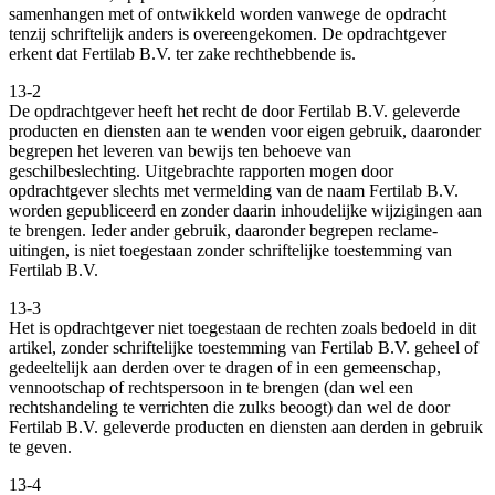
samenhangen met of ontwikkeld worden vanwege de opdracht
tenzij schriftelijk anders is overeengekomen. De opdrachtgever
erkent dat Fertilab B.V. ter zake rechthebbende is.
13-2
De opdrachtgever heeft het recht de door Fertilab B.V. geleverde
producten en diensten aan te wenden voor eigen gebruik, daaronder
begrepen het leveren van bewijs ten behoeve van
geschilbeslechting. Uitgebrachte rapporten mogen door
opdrachtgever slechts met vermelding van de naam Fertilab B.V.
worden gepubliceerd en zonder daarin inhoudelijke wijzigingen aan
te brengen. Ieder ander gebruik, daaronder begrepen reclame-
uitingen, is niet toegestaan zonder schriftelijke toestemming van
Fertilab B.V.
13-3
Het is opdrachtgever niet toegestaan de rechten zoals bedoeld in dit
artikel, zonder schriftelijke toestemming van Fertilab B.V. geheel of
gedeeltelijk aan derden over te dragen of in een gemeenschap,
vennootschap of rechtspersoon in te brengen (dan wel een
rechtshandeling te verrichten die zulks beoogt) dan wel de door
Fertilab B.V. geleverde producten en diensten aan derden in gebruik
te geven.
13-4