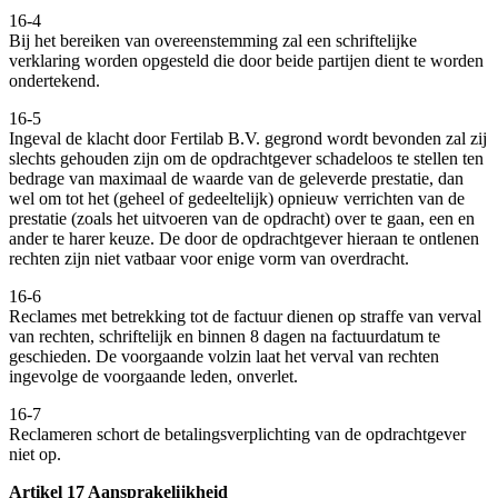
16-4
Bij het bereiken van overeenstemming zal een schriftelijke
verklaring worden opgesteld die door beide partijen dient te worden
ondertekend.
16-5
Ingeval de klacht door Fertilab B.V. gegrond wordt bevonden zal zij
slechts gehouden zijn om de opdrachtgever schadeloos te stellen ten
bedrage van maximaal de waarde van de geleverde prestatie, dan
wel om tot het (geheel of gedeeltelijk) opnieuw verrichten van de
prestatie (zoals het uitvoeren van de opdracht) over te gaan, een en
ander te harer keuze. De door de opdrachtgever hieraan te ontlenen
rechten zijn niet vatbaar voor enige vorm van overdracht.
16-6
Reclames met betrekking tot de factuur dienen op straffe van verval
van rechten, schriftelijk en binnen 8 dagen na factuurdatum te
geschieden. De voorgaande volzin laat het verval van rechten
ingevolge de voorgaande leden, onverlet.
16-7
Reclameren schort de betalingsverplichting van de opdrachtgever
niet op.
Artikel 17 Aansprakelijkheid