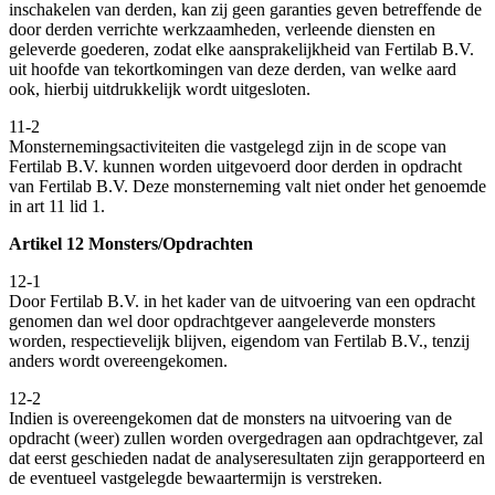
inschakelen van derden, kan zij geen garanties geven betreffende de
door derden verrichte werkzaamheden, verleende diensten en
geleverde goederen, zodat elke aansprakelijkheid van Fertilab B.V.
uit hoofde van tekortkomingen van deze derden, van welke aard
ook, hierbij uitdrukkelijk wordt uitgesloten.
11-2
Monsternemingsactiviteiten die vastgelegd zijn in de scope van
Fertilab B.V. kunnen worden uitgevoerd door derden in opdracht
van Fertilab B.V. Deze monsterneming valt niet onder het genoemde
in art 11 lid 1.
Artikel 12 Monsters/Opdrachten
12-1
Door Fertilab B.V. in het kader van de uitvoering van een opdracht
genomen dan wel door opdrachtgever aangeleverde monsters
worden, respectievelijk blijven, eigendom van Fertilab B.V., tenzij
anders wordt overeengekomen.
12-2
Indien is overeengekomen dat de monsters na uitvoering van de
opdracht (weer) zullen worden overgedragen aan opdrachtgever, zal
dat eerst geschieden nadat de analyseresultaten zijn gerapporteerd en
de eventueel vastgelegde bewaartermijn is verstreken.