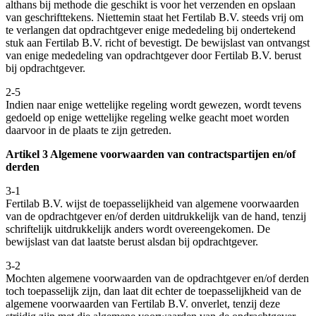
althans bij methode die geschikt is voor het verzenden en opslaan
van geschrifttekens. Niettemin staat het Fertilab B.V. steeds vrij om
te verlangen dat opdrachtgever enige mededeling bij ondertekend
stuk aan Fertilab B.V. richt of bevestigt. De bewijslast van ontvangst
van enige mededeling van opdrachtgever door Fertilab B.V. berust
bij opdrachtgever.
2-5
Indien naar enige wettelijke regeling wordt gewezen, wordt tevens
gedoeld op enige wettelijke regeling welke geacht moet worden
daarvoor in de plaats te zijn getreden.
Artikel 3 Algemene voorwaarden van contractspartijen en/of
derden
3-1
Fertilab B.V. wijst de toepasselijkheid van algemene voorwaarden
van de opdrachtgever en/of derden uitdrukkelijk van de hand, tenzij
schriftelijk uitdrukkelijk anders wordt overeengekomen. De
bewijslast van dat laatste berust alsdan bij opdrachtgever.
3-2
Mochten algemene voorwaarden van de opdrachtgever en/of derden
toch toepasselijk zijn, dan laat dit echter de toepasselijkheid van de
algemene voorwaarden van Fertilab B.V. onverlet, tenzij deze