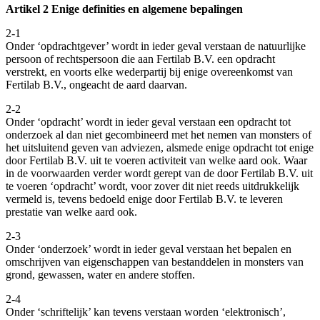
Artikel 2 Enige definities en algemene bepalingen
2-1
Onder ‘opdrachtgever’ wordt in ieder geval verstaan de natuurlijke
persoon of rechtspersoon die aan Fertilab B.V. een opdracht
verstrekt, en voorts elke wederpartij bij enige overeenkomst van
Fertilab B.V., ongeacht de aard daarvan.
2-2
Onder ‘opdracht’ wordt in ieder geval verstaan een opdracht tot
onderzoek al dan niet gecombineerd met het nemen van monsters of
het uitsluitend geven van adviezen, alsmede enige opdracht tot enige
door Fertilab B.V. uit te voeren activiteit van welke aard ook. Waar
in de voorwaarden verder wordt gerept van de door Fertilab B.V. uit
te voeren ‘opdracht’ wordt, voor zover dit niet reeds uitdrukkelijk
vermeld is, tevens bedoeld enige door Fertilab B.V. te leveren
prestatie van welke aard ook.
2-3
Onder ‘onderzoek’ wordt in ieder geval verstaan het bepalen en
omschrijven van eigenschappen van bestanddelen in monsters van
grond, gewassen, water en andere stoffen.
2-4
Onder ‘schriftelijk’ kan tevens verstaan worden ‘elektronisch’,