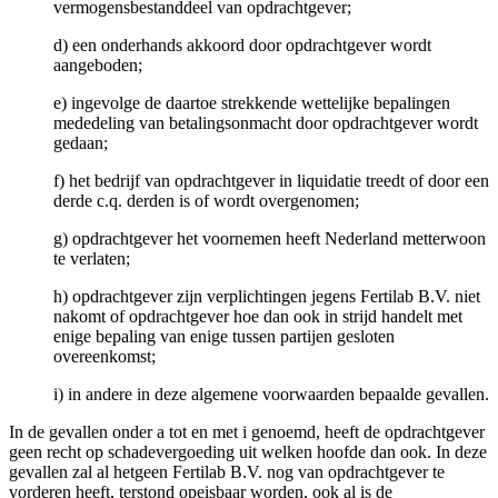
vermogensbestanddeel van opdrachtgever;
d) een onderhands akkoord door opdrachtgever wordt
aangeboden;
e) ingevolge de daartoe strekkende wettelijke bepalingen
mededeling van betalingsonmacht door opdrachtgever wordt
gedaan;
f) het bedrijf van opdrachtgever in liquidatie treedt of door een
derde c.q. derden is of wordt overgenomen;
g) opdrachtgever het voornemen heeft Nederland metterwoon
te verlaten;
h) opdrachtgever zijn verplichtingen jegens Fertilab B.V. niet
nakomt of opdrachtgever hoe dan ook in strijd handelt met
enige bepaling van enige tussen partijen gesloten
overeenkomst;
i) in andere in deze algemene voorwaarden bepaalde gevallen.
In de gevallen onder a tot en met i genoemd, heeft de opdrachtgever
geen recht op schadevergoeding uit welken hoofde dan ook. In deze
gevallen zal al hetgeen Fertilab B.V. nog van opdrachtgever te
vorderen heeft, terstond opeisbaar worden, ook al is de