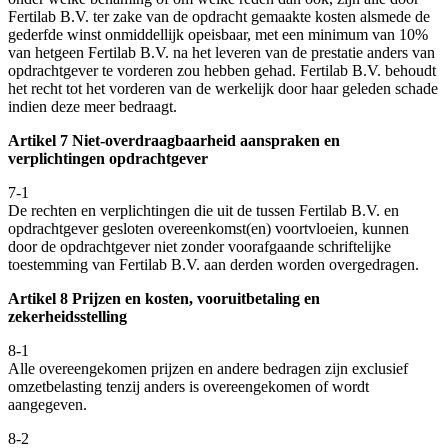
Fertilab B.V. ter zake van de opdracht gemaakte kosten alsmede de
gederfde winst onmiddellijk opeisbaar, met een minimum van 10%
van hetgeen Fertilab B.V. na het leveren van de prestatie anders van
opdrachtgever te vorderen zou hebben gehad. Fertilab B.V. behoudt
het recht tot het vorderen van de werkelijk door haar geleden schade
indien deze meer bedraagt.
Artikel 7 Niet-overdraagbaarheid aanspraken en
verplichtingen opdrachtgever
7-1
De rechten en verplichtingen die uit de tussen Fertilab B.V. en
opdrachtgever gesloten overeenkomst(en) voortvloeien, kunnen
door de opdrachtgever niet zonder voorafgaande schriftelijke
toestemming van Fertilab B.V. aan derden worden overgedragen.
Artikel 8 Prijzen en kosten, vooruitbetaling en
zekerheidsstelling
8-1
Alle overeengekomen prijzen en andere bedragen zijn exclusief
omzetbelasting tenzij anders is overeengekomen of wordt
aangegeven.
8-2