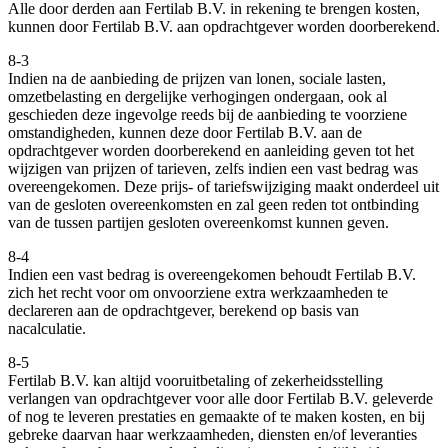
Alle door derden aan Fertilab B.V. in rekening te brengen kosten,
kunnen door Fertilab B.V. aan opdrachtgever worden doorberekend.
8-3
Indien na de aanbieding de prijzen van lonen, sociale lasten,
omzetbelasting en dergelijke verhogingen ondergaan, ook al
geschieden deze ingevolge reeds bij de aanbieding te voorziene
omstandigheden, kunnen deze door Fertilab B.V. aan de
opdrachtgever worden doorberekend en aanleiding geven tot het
wijzigen van prijzen of tarieven, zelfs indien een vast bedrag was
overeengekomen. Deze prijs- of tariefswijziging maakt onderdeel uit
van de gesloten overeenkomsten en zal geen reden tot ontbinding
van de tussen partijen gesloten overeenkomst kunnen geven.
8-4
Indien een vast bedrag is overeengekomen behoudt Fertilab B.V.
zich het recht voor om onvoorziene extra werkzaamheden te
declareren aan de opdrachtgever, berekend op basis van
nacalculatie.
8-5
Fertilab B.V. kan altijd vooruitbetaling of zekerheidsstelling
verlangen van opdrachtgever voor alle door Fertilab B.V. geleverde
of nog te leveren prestaties en gemaakte of te maken kosten, en bij
gebreke daarvan haar werkzaamheden, diensten en/of leveranties