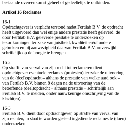
bestaande overeenkomst geheel of gedeeltelijk te ontbinden.
Artikel 16 Reclames
16-1
Opdrachtgever is verplicht terstond nadat Fertilab B.V. de opdracht
heeft uitgevoerd dan wel enige andere prestatie heeft geleverd, de
door Fertilab B.V. geleverde prestatie te onderzoeken op
tekortkomingen ter zake van juistheid, kwaliteit en/of andere
gebreken en bij aanwezigheid daarvan Fertilab B.V. onverwijld
schriftelijk op de hoogte te brengen.
16-2
Op straffe van verval van zijn recht tot reclameren dient
opdrachtgever eventuele reclames (protesten) ter zake de uitvoering
van de (deel)opdracht – althans de prestatie van welke aard ook –
van Fertilab B.V. binnen 8 dagen na de uitvoering van de
betreffende (deel)opdracht – althans prestatie – schriftelijk aan
Fertilab B.V. te melden, onder nauwkeurige omschrijving van de
klacht(en).
16-3
Fertilab B.V. dient door opdrachtgever, op straffe van verval van
zijn rechten, in staat te worden gesteld ingediende reclames te (doen)
onderzoeken.