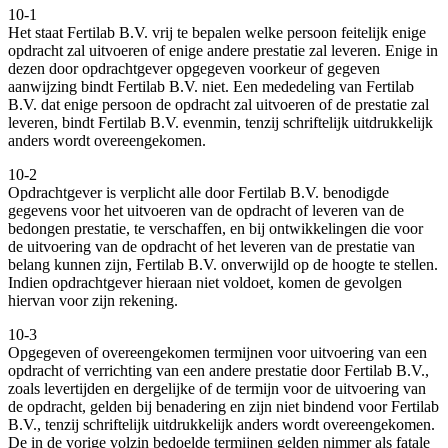
10-1
Het staat Fertilab B.V. vrij te bepalen welke persoon feitelijk enige
opdracht zal uitvoeren of enige andere prestatie zal leveren. Enige in
dezen door opdrachtgever opgegeven voorkeur of gegeven
aanwijzing bindt Fertilab B.V. niet. Een mededeling van Fertilab
B.V. dat enige persoon de opdracht zal uitvoeren of de prestatie zal
leveren, bindt Fertilab B.V. evenmin, tenzij schriftelijk uitdrukkelijk
anders wordt overeengekomen.
10-2
Opdrachtgever is verplicht alle door Fertilab B.V. benodigde
gegevens voor het uitvoeren van de opdracht of leveren van de
bedongen prestatie, te verschaffen, en bij ontwikkelingen die voor
de uitvoering van de opdracht of het leveren van de prestatie van
belang kunnen zijn, Fertilab B.V. onverwijld op de hoogte te stellen.
Indien opdrachtgever hieraan niet voldoet, komen de gevolgen
hiervan voor zijn rekening.
10-3
Opgegeven of overeengekomen termijnen voor uitvoering van een
opdracht of verrichting van een andere prestatie door Fertilab B.V.,
zoals levertijden en dergelijke of de termijn voor de uitvoering van
de opdracht, gelden bij benadering en zijn niet bindend voor Fertilab
B.V., tenzij schriftelijk uitdrukkelijk anders wordt overeengekomen.
De in de vorige volzin bedoelde termijnen gelden nimmer als fatale