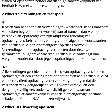
staken of opschorten zonder dat dit enige aansprakelijkheid van
Fertilab B.V. met zich mee zal brengen.
Artikel 9 Verzendingen en transport
9-1
Kosten van het doen van verzendingen (waaronder steeds transport
van zaken begrepen moet worden) aan of namens dan wel op
verzoek van opdrachtgever, zijn altijd voor rekening van
opdrachtgever, behalve toezending van de algemene voorwaarden
van Fertilab B.V. aan opdrachtgever op diens verzoek.
Verzendingen door opdrachtgever moeten door deze worden
gefrankeerd, bij gebreke waarvan Fertilab B.V. ontvangst kan
weigeren zonder daardoor jegens opdrachtgever tekort te schieten.
9-2
Alle zendingen geschieden voor risico van opdrachtgever. Indien
opdrachtgever een zending richt of doet richten aan Fertilab B.V. of
een derde, dient opdrachtgever ervoor zorg te dragen dat de te
verzenden zaak deugdelijk en veilig wordt verpakt, en ook
deugdelijk veilig verzonden wordt, bij gebreke waarvan
opdrachtgever aansprakelijk is voor de dientengevolge ontstane
schade, en Fertilab B.V. in dezen vrijwaart.
Artikel 10 Uitvoering opdracht